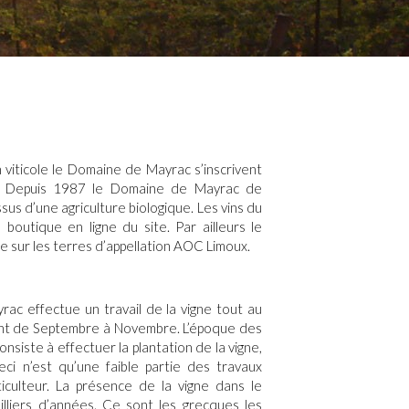
 viticole
le
Domaine de Mayrac
s’inscrivent
. Depuis 1987 le
Domaine de Mayrac de
ssus d’une
agriculture biologique
. Les
vins
du
boutique en ligne du site. Par ailleurs le
ne
sur les terres d’appellation
AOC Limoux
.
yrac
effectue un travail de la vigne tout au
ment de Septembre à Novembre. L’époque des
onsiste à effectuer la
plantation de la vigne
,
eci n’est qu’une faible partie des
travaux
iculteur. La présence de la vigne dans le
lliers d’années. Ce sont les grecques les