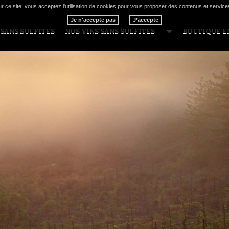
r ce site, vous acceptez l'utilisation de cookies pour vous proposer des contenus et service
Je n'accepte pas
 SANS SULFITES
NOS VINS SANS SULFITES
BOUTIQUE E