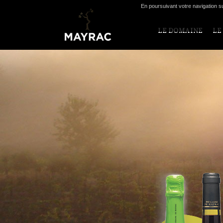
En poursuivant votre navigation su
LE DOMAINE
LE